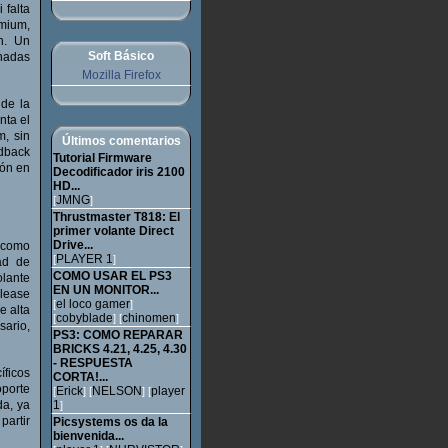
 falta
mium,
n. Un
Soft Básico
nadas
Mozilla Firefox
 de la
nta el
m, sin
Últimos comentarios
edback
Tutorial Firmware
ión en
Decodificador iris 2100
HD...
JMNG
[
]
Thrustmaster T818: El
primer volante Direct
Drive...
o como
PLAYER 1
[
]
ad de
COMO USAR EL PS3
lante
EN UN MONITOR...
elease
el loco gamer
[
]
e alta
cobyblade
chinomen
[
] [
]
ario,
PS3: COMO REPARAR
BRICKS 4.21, 4.25, 4.30
- RESPUESTA
íficos
CORTA!...
oporte
Erick
NELSON
player
[
] [
] [
da, ya
1
]
partir
Picsystems os da la
bienvenida...