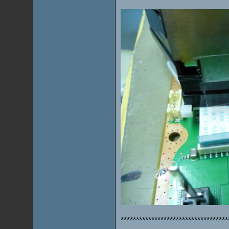
***********************************