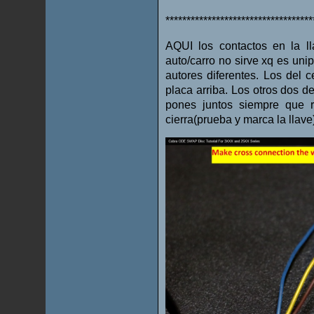
***********************************
AQUI los contactos en la lla
auto/carro no sirve xq es uni
autores diferentes. Los del c
placa arriba. Los otros dos d
pones juntos siempre que r
cierra(prueba y marca la llave