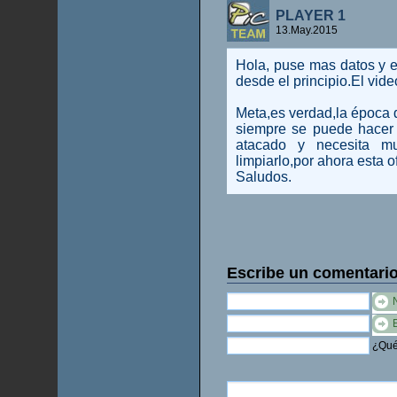
PLAYER 1
13.May.2015
Hola, puse mas datos y el
desde el principio.El vide
Meta,es verdad,la época d
siempre se puede hacer o
atacado y necesita m
limpiarlo,por ahora esta of
Saludos.
Escribe un comentari
¿Qué 