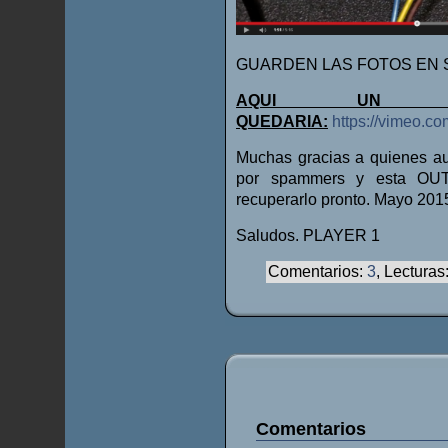
GUARDEN LAS FOTOS EN 
AQUI UN 
QUEDARIA:
https://vimeo.c
Muchas gracias a quienes aun
por spammers y esta OUT
recuperarlo pronto. Mayo 201
Saludos. PLAYER 1
Comentarios:
3
, Lecturas
Comentarios