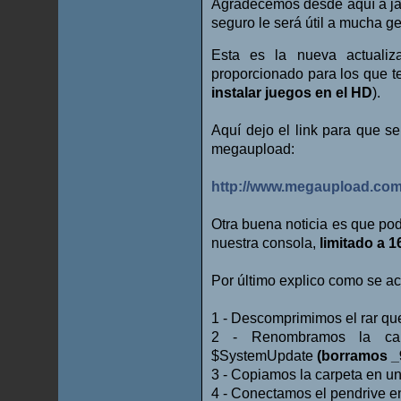
Agradecemos desde aquí a jaf
seguro le será útil a mucha g
Esta es la nueva actuali
proporcionado para los que t
instalar juegos en el HD
).
Aquí dejo el link para que s
megaupload:
http://www.megaupload.c
Otra buena noticia es que po
nuestra consola,
limitado a 
Por último explico como se ac
1 - Descomprimimos el rar q
2 - Renombramos la car
$SystemUpdate
(borramos _
3 - Copiamos la carpeta en un
4 - Conectamos el pendrive en