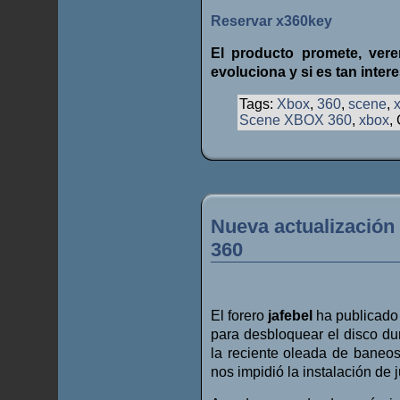
Reservar x360key
El producto promete, ve
evoluciona y si es tan inte
Tags:
Xbox
,
360
,
scene
,
Scene XBOX 360
,
xbox
,
Nueva actualización
360
El forero
jafebel
ha publicado 
para desbloquear el disco du
la reciente oleada de baneo
nos impidió la instalación de 