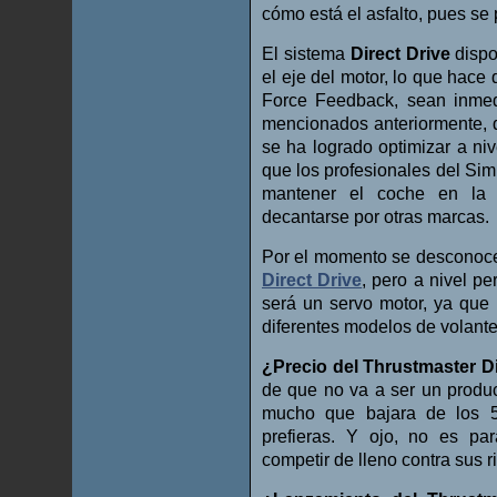
cómo está el asfalto, pues se
El sistema
Direct Drive
dispo
el eje del motor, lo que hace
Force Feedback, sean inmed
mencionados anteriormente, 
se ha logrado optimizar a niv
que los profesionales del Sim
mantener el coche en la t
decantarse por otras marcas.
Por el momento se desconocen
Direct Drive
, pero a nivel p
será un servo motor, ya que
diferentes modelos de volant
¿Precio del Thrustmaster Di
de que no va a ser un produ
mucho que bajara de los 5
prefieras. Y ojo, no es pa
competir de lleno contra sus r