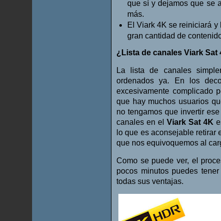
que sí y dejamos que se ac
más.
El Viark 4K se reiniciará y
gran cantidad de contenido
¿Lista de canales Viark Sat
La lista de canales simple
ordenados ya. En los deco
excesivamente complicado pe
que hay muchos usuarios que
no tengamos que invertir ese 
canales en el
Viark Sat 4K
es
lo que es aconsejable retirar
que nos equivoquemos al carg
Como se puede ver, el proce
pocos minutos puedes tener 
todas sus ventajas.