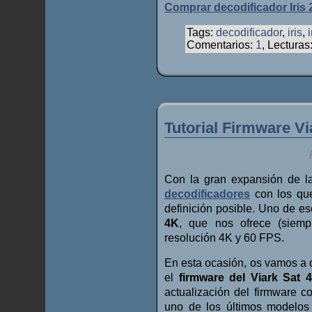
Comprar decodificador Iris
Tags:
decodificador
,
iris
,
Comentarios:
1
, Lecturas
Tutorial Firmware Vi
Con la gran expansión de la
decodificadores
con los que
definición posible. Uno de e
4K
, que nos ofrece (siemp
resolución 4K y 60 FPS.
En esta ocasión, os vamos a o
el
firmware del Viark Sat 
actualización del firmware c
uno de los últimos modelo