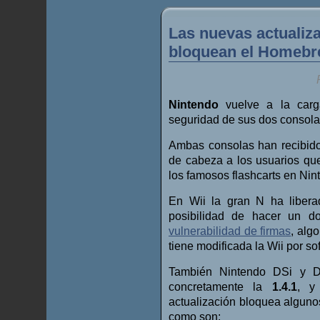
Las nuevas actualiza
bloquean el Homebre
Nintendo
vuelve a la carga
seguridad de sus dos consola
Ambas consolas han recibido
de cabeza a los usuarios qu
los famosos flashcarts en Nin
En Wii la gran N ha liber
posibilidad de hacer un d
vulnerabilidad de firmas
, alg
tiene modificada la Wii por so
También Nintendo DSi y DS
concretamente la
1.4.1
, y
actualización bloquea alguno
como son: