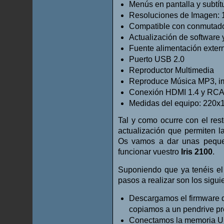
Menús en pantalla y subtít
Resoluciones de Imagen: 10
Compatible con conmutado
Actualización de software
Fuente alimentación exte
Puerto USB 2.0
Reproductor Multimedia
Reproduce Música MP3, i
Conexión HDMI 1.4 y RC
Medidas del equipo: 22
Tal y como ocurre con el rest
actualización que permiten la
Os vamos a dar unas peque
funcionar vuestro
Iris 2100
.
Suponiendo que ya tenéis el 
pasos a realizar son los sigui
Descargamos el firmware d
copiamos a un pendrive p
Conectamos la memoria USB