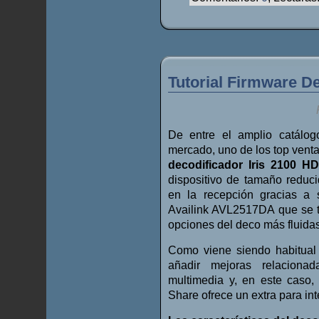
Tutorial Firmware De
De entre el amplio catálo
mercado, uno de los top venta
decodificador Iris 2100 H
dispositivo de tamaño reduc
en la recepción gracias a
Availink AVL2517DA que se t
opciones del deco más fluidas
Como viene siendo habitual 
añadir mejoras relaciona
multimedia y, en este caso,
Share ofrece un extra para int