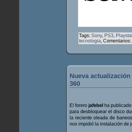
Tags:
Sony
,
PS3
,
Playsta
tecnologia
, Comentarios
Nueva actualización
360
El forero
jafebel
ha publicado 
para desbloquear el disco du
la reciente oleada de baneo
nos impidió la instalación de 