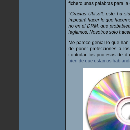
fichero unas palabras para la
''
Gracias Ubisoft, esto ha si
impedirá hacer lo que hacemo
no en el DRM, que probableme
legítimos. Nosotros solo hace
Me parece genial lo que han
de poner protecciones a lo
controlar los procesos de d
bien de que estamos habland