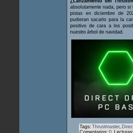
¿Lanzamiento del Thrustm
absolutamente nada, pero si
pistas en diciembre de 20
pudieran sacarlo para la ca
positivo de cara a los pos
nuestro árbol de navidad.
Tags:
Thrustmaster
,
Direc
Comentarios:
0
, Lecturas