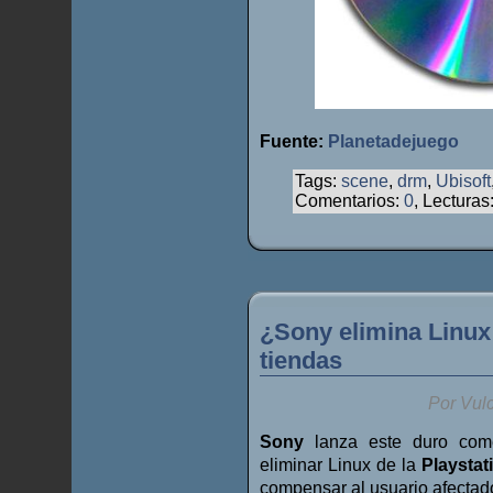
Fuente:
Planetadejuego
Tags:
scene
,
drm
,
Ubisoft
Comentarios:
0
, Lecturas
¿Sony elimina Linux
tiendas
Por Vul
Sony
lanza este duro com
eliminar Linux de la
Playstat
compensar al usuario afectad