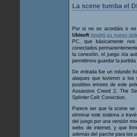
La scene tumba el D
Por si no os acordáis o no
Ubisoft
mostró su nuevo sis
PC, que básicamente nos e
conectados permanentemente 
la conexión, el juego iría au
permitirnos guardar la partida
De entrada fue un rotundo f
ataques que tuvieron a los 
posibles errores de este po
Assassins Creed 2, The Sett
Splinter Cell: Conviction.
Parece ser que la scene se 
eliminar este sistema a travé
del juego por una versión mo
webs de internet, y que fir
además del parche para los u