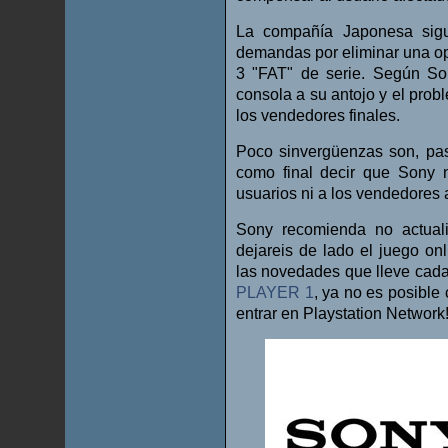
La compañía Japonesa sigu
demandas por eliminar una op
3 "FAT" de serie. Según So
consola a su antojo y el prob
los vendedores finales.
Poco sinvergüenzas son, pas
como final decir que Sony 
usuarios ni a los vendedores 
Sony recomienda no actualiz
dejareis de lado el juego on
las novedades que lleve cada
PLAYER 1
, ya no es posible
entrar en Playstation Network!