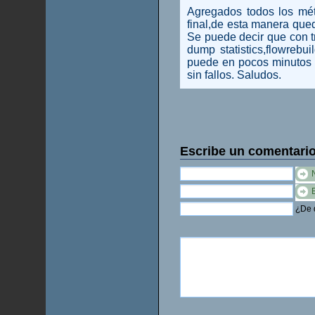
Agregados todos los mét
final,de esta manera qued
Se puede decir que con 
dump statistics,flowrebu
puede en pocos minutos 
sin fallos. Saludos.
Escribe un comentari
¿De q