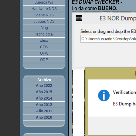
E3 DUMP CHECKER
-
Juegos Wii
Lo da como
BUENO
.
Hardware NDS
Scene NDS
Juegos NDS
Blog
tecnologia
xbox
CFW
OFW
ODE
Archivo
Año 2022
Año 2015
Año 2014
Año 2012
Año 2011
Año 2010