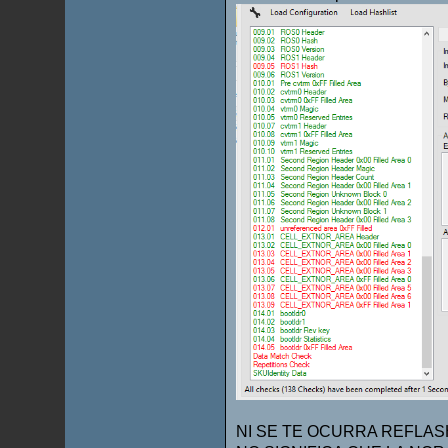
NI SE TE OCURRA REFLASH