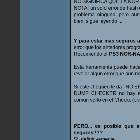
NO SIGNIFICA QUE LA NOR
NOTA: un solo error de hash 
problema ninguno, pero aun
bien, sigue leyendo ...
Y para estar mas seguros a
error que los anteriores prog
Recomiendo el
PS3 NOR-NAN
Esta herramienta puede hacer
revelar algun error que aun no 
Si este chequeo te da : NO
DUMP CHECKER no hay erro
comun verlo en el Checker), s
PERO... es posible que 
seguros???
Si, definitivamente ...