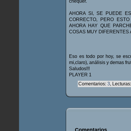
chequer.
AHORA SI, SE PUEDE E
CORRECTO, PERO ESTO 
AHORA HAY QUE PARCH
COSAS MUY DIFERENTES A 
Eso es todo por hoy, se esc
mi,claro), análisis y demas frut
Saludos!!!
PLAYER 1
Comentarios:
3
, Lecturas
Comentarios