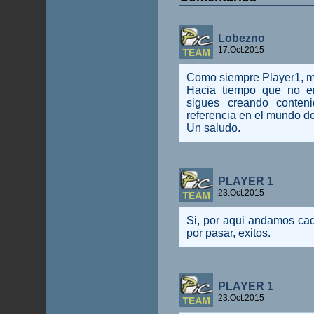
Lobezno
17.Oct.2015
Como siempre Player1, mo
Hacia tiempo que no e
sigues creando conte
referencia en el mundo de
Un saludo.
PLAYER 1
23.Oct.2015
Si, por aqui andamos cad
por pasar, exitos.
PLAYER 1
23.Oct.2015