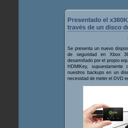
Presentado el x360K
través de un disco d
Se presenta un nuevo disposit
de seguridad en Xbox 
desarrollado por el propio eq
HDMIKey, supuestamente 
nuestros backups en un dis
necesidad de meter el DVD en 