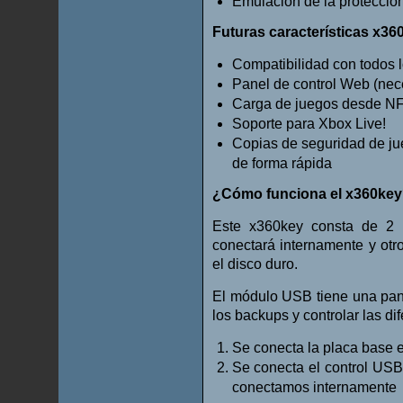
Emulación de la protecció
Futuras características x36
Compatibilidad con todos
Panel de control Web (nec
Carga de juegos desde N
Soporte para Xbox Live!
Copias de seguridad de ju
de forma rápida
¿Cómo funciona el x360ke
Este x360key consta de 2 
conectará internamente y otr
el disco duro.
El módulo USB tiene una pan
los backups y controlar las di
Se conecta la placa base 
Se conecta el control USB
conectamos internamente