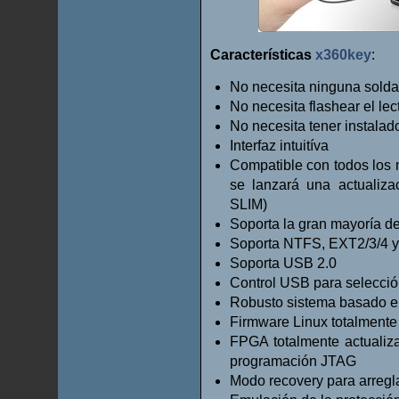
Características
x360key
:
No necesita ninguna sold
No necesita flashear el lec
No necesita tener instala
Interfaz intuitíva
Compatible con todos los
se lanzará una actualiz
SLIM)
Soporta la gran mayoría d
Soporta NTFS, EXT2/3/4 
Soporta USB 2.0
Control USB para selección
Robusto sistema basado en
Firmware Linux totalmente
FPGA totalmente actualiz
programación JTAG
Modo recovery para arregla