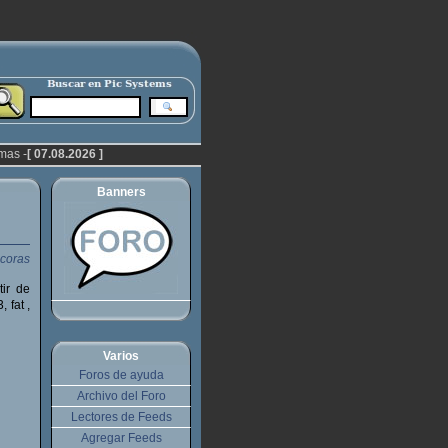
mas -
[ 07.08.2026 ]
Banners
tir de
 fat ,
Varios
Foros de ayuda
Archivo del Foro
Lectores de Feeds
Agregar Feeds