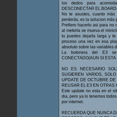
los dedos para acomoda
DESCONECTAR EL BOARD. Leva
No te asustes, cuanto más
perderás, es la solucion más 
Prefiero hacerlo asi para no 
al meterla se mueva el minicli
tu puedes dejarla larga y te
proceso una vez en esa play
absoluto sobre las variables d
La botonera del E3 se 
CONECTADO(AUN SI ESTA 
NO ES NECESARIO SOL
SUGIEREN VARIOS, SOLO
UPDATE DE OCTUBRE DE 
REUSAR EL E3 EN OTRAS
Este update no esta en el si
dia, pero ya lo tenemos todos
por internet.
RECUERDA QUE NUNCA DE