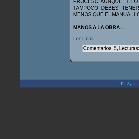
PROCESO, AUNQUE TE LO 
TAMPOCO DEBES TENER
MENOS QUE EL MANUAL LO
MANOS A LA OBRA ...
Leer más...
Comentarios:
5
, Lecturas
:: Pic System