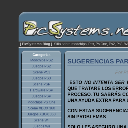
[ PicSystems Blog ]
- Sitio sobre modchips, Psx, Ps One, Ps2, Ps3, Wi
Categorías
SUGERENCIAS PAR
Modchips PS2
Juegos PS2
Por P
Scene PS3
Juegos PS3
ESTO
NO INTENTA SER
Scene PSP
QUE TRATARE LOS ERRO
Hardware PSP
PROCESO. TU SABRÁS CO
Juegos PSP
UNA AYUDA EXTRA PARA 
Modchips PS One
Scene XBOX 360
CON ESTAS SUGERENCIA
Juegos XBOX 360
SIN PROBLEMAS.
Scene Wii
Juegos Wii
SOLO LES ASEGURO UNA