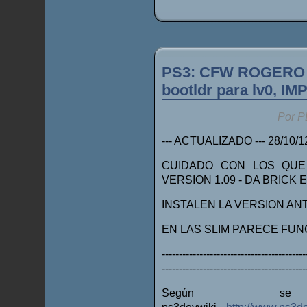
PS3: CFW ROGERO 4.2
bootldr para lv0, I
Por P
--- ACTUALIZADO --- 28/10/1
CUIDADO CON LOS QUE 
VERSION 1.09 - DA BRICK 
INSTALEN LA VERSION ANTE
EN LAS SLIM PARECE FUN
------------------------------------------
------------------------------------------
Según s