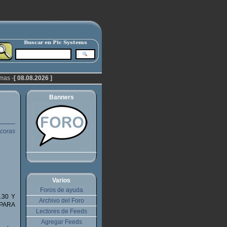
mas -
[ 08.08.2026 ]
Banners
Varios
Foros de ayuda
.30 Y
Archivo del Foro
 PARA
Lectores de Feeds
Agregar Feeds