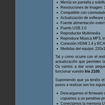
Menús en pantalla y subtít
Resoluciones de Imagen: 10
Compatible con conmutado
Actualización de software
Fuente alimentación exte
Puerto USB 2.0
Reproductor Multimedia
Reproduce Música MP3, i
Conexión HDMI 1.4 y RC
Medidas del equipo: 22
Tal y como ocurre con el rest
actualización que permiten la
Os vamos a dar unas peque
funcionar vuestro
Iris 2100
.
Suponiendo que ya tenéis el 
pasos a realizar son los sigui
Descargamos el firmware d
copiamos a un pendrive p
Conectamos la memoria USB