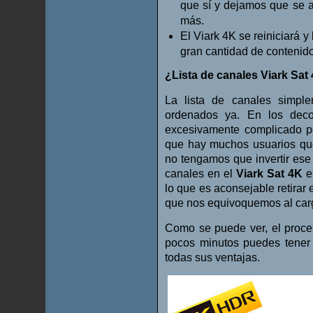
que sí y dejamos que se ac
más.
El Viark 4K se reiniciará y
gran cantidad de contenido
¿Lista de canales Viark Sat
La lista de canales simple
ordenados ya. En los deco
excesivamente complicado pe
que hay muchos usuarios que
no tengamos que invertir ese 
canales en el
Viark Sat 4K
es
lo que es aconsejable retirar
que nos equivoquemos al carg
Como se puede ver, el proce
pocos minutos puedes tener 
todas sus ventajas.