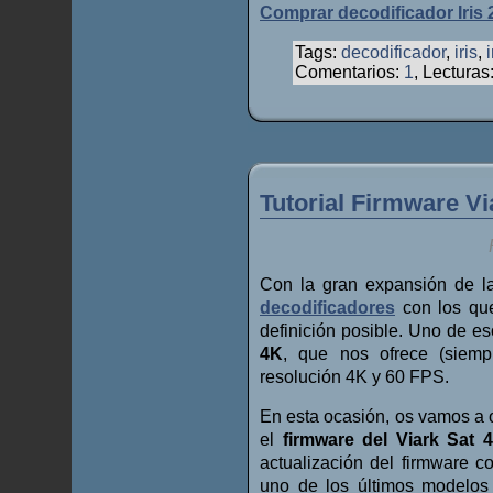
Comprar decodificador Iris
Tags:
decodificador
,
iris
,
Comentarios:
1
, Lecturas
Tutorial Firmware Vi
Con la gran expansión de la
decodificadores
con los que
definición posible. Uno de e
4K
, que nos ofrece (siemp
resolución 4K y 60 FPS.
En esta ocasión, os vamos a o
el
firmware del Viark Sat 
actualización del firmware c
uno de los últimos modelo