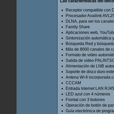
Las características del deco
Receptor compatible con
Procesador Availink AVL
DLNA, para ver los canales
Family Share
Aplicaciones web, YouTu
Sintonización automática 
Búsqueda Red y búsqueda
Más de 8000 canales de c
Formato de video automáti
Salida de video PAL/NTS
Alimentación de LNB auto
Soporte de disco duro ex
Antena Wi-fi incorporada c
CCCAM
Entrada Internet LAN RJ4
LED azul con 4 números
Frontal con 3 botones
Operación de botón de panta
Guía electrónica de progra