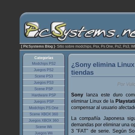
[ PicSystems Blog ]
- Sitio sobre modchips, Psx, Ps One, Ps2, Ps3, Wi
Categorías
¿Sony elimina Linux
Modchips PS2
Juegos PS2
tiendas
Scene PS3
Juegos PS3
Por Vul
Scene PSP
Sony
lanza este duro com
Hardware PSP
eliminar Linux de la
Playstat
Juegos PSP
compensar al usuario afectad
Modchips PS One
Scene XBOX 360
La compañía Japonesa sigu
Juegos XBOX 360
demandas por eliminar una op
Scene Wii
3 "FAT" de serie. Según So
Juegos Wii