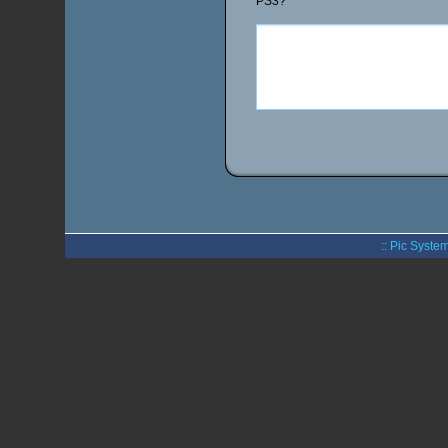
PS3?
:: Pic System