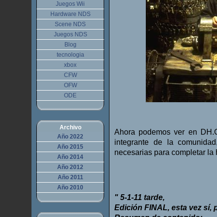
Juegos Wii
Hardware NDS
Scene NDS
Juegos NDS
Blog
tecnologia
xbox
CFW
OFW
ODE
Archivo
Ahora podemos ver en DH.
Año 2022
integrante de la comunida
Año 2015
necesarias para completar la 
Año 2014
Año 2012
Año 2011
Año 2010
" 5-1-11 tarde
,
Edición FINAL, esta vez sí, p