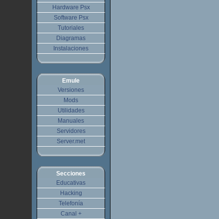
Hardware Psx
Software Psx
Tutoriales
Diagramas
Instalaciones
Emule
Versiones
Mods
Utilidades
Manuales
Servidores
Server.met
Secciones
Educativas
Hacking
Telefonía
Canal +