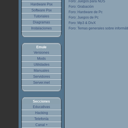
Foro: Juegos para NDS
Hardware Psx
Foro: Grabación
Software Psx
Foro: Hardware de Pc
Tutoriales
Foro: Juegos de Pc
Diagramas
Foro: Mp3 & DivX
Instalaciones
Foro: Temas generales sobre informát
Emule
Versiones
Mods
Utilidades
Manuales
Servidores
Server.met
Secciones
Educativas
Hacking
Telefonía
Canal +