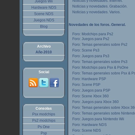
Noticias y novedades. Internet.
Juegos Wii
Noticias y novedades. Grabación.
Hardware NDS
Noticias y novedades. Varios.
Scene NDS
Juegos NDS
Novedades de los foros. General.
Blog
Foro: Modchips para Ps2
Foro: Juegos para Ps2
Foro: Temas generales sobre Ps2
Archivo
Foro: Scene Ps3
Año 2010
Foro: Juegos para Ps3
Foro: Temas generales sobre Ps3
Foro: Modchips para Psx & PsOne
Social
Foro: Temas generales sobre Psx & 
Foro: Hardware PSP
Foro: Scene PSP
Foro: Juegos para PSP
Foro: Scene Xbox 360
Foro: Juegos para Xbox 360
Foro: Temas generales sobre Xbox 3
Consolas
Foro: Temas generales sobre Nintend
Psx modchips
Foro: Juegos para Nintendo Wii
Ps2 modchips
Foro: Hardware NDS
Ps One
Foro: Scene NDS
Psp