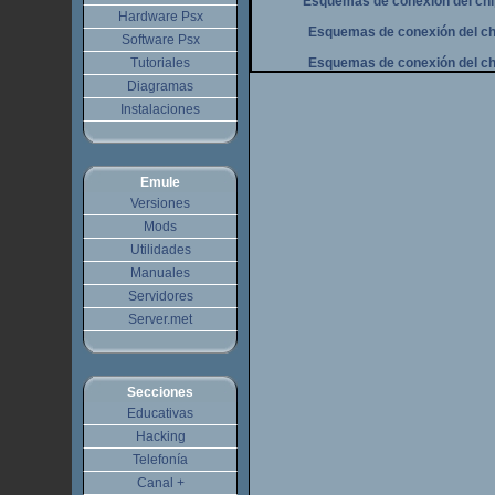
Esquemas de conexión del chip
Hardware Psx
Esquemas de conexión del chi
Software Psx
Tutoriales
Esquemas de conexión del chi
Diagramas
Instalaciones
Emule
Versiones
Mods
Utilidades
Manuales
Servidores
Server.met
Secciones
Educativas
Hacking
Telefonía
Canal +