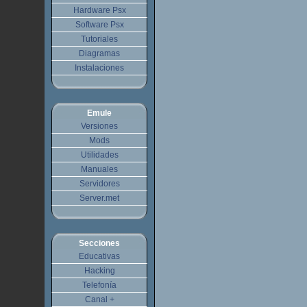
Hardware Psx
Software Psx
Tutoriales
Diagramas
Instalaciones
Emule
Versiones
Mods
Utilidades
Manuales
Servidores
Server.met
Secciones
Educativas
Hacking
Telefonía
Canal +