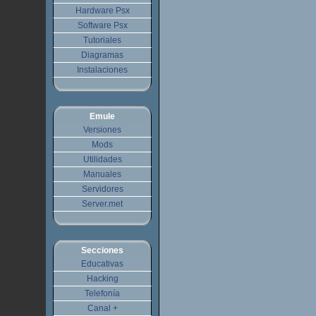
Hardware Psx
Software Psx
Tutoriales
Diagramas
Instalaciones
Emule
Versiones
Mods
Utilidades
Manuales
Servidores
Server.met
Secciones
Educativas
Hacking
Telefonía
Canal +