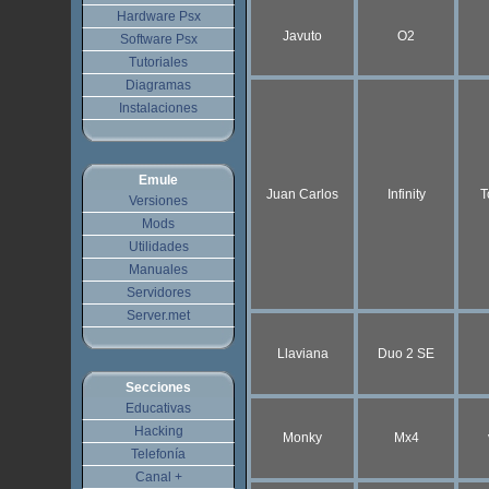
Hardware Psx
Javuto
O2
Software Psx
Tutoriales
Diagramas
Instalaciones
Emule
Juan Carlos
Infinity
T
Versiones
Mods
Utilidades
Manuales
Servidores
Server.met
Llaviana
Duo 2 SE
Secciones
Educativas
Hacking
Monky
Mx4
Telefonía
Canal +