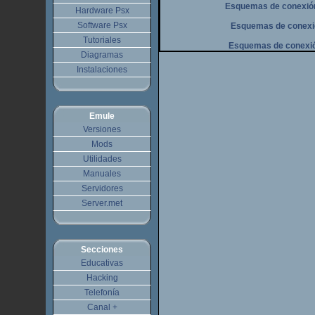
Esquemas de conexión 
Hardware Psx
Software Psx
Esquemas de conexión
Tutoriales
Esquemas de conexión
Diagramas
Instalaciones
Emule
Versiones
Mods
Utilidades
Manuales
Servidores
Server.met
Secciones
Educativas
Hacking
Telefonía
Canal +